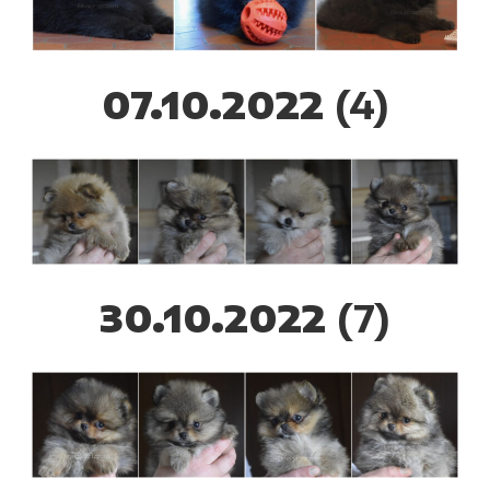
07.10.2022
(4)
30.10.2022
(7)