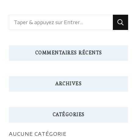
Vous
recherchiez
quelque
chose
COMMENTAIRES RÉCENTS
?
ARCHIVES
CATÉGORIES
AUCUNE CATÉGORIE