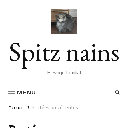
Spitz nains
Elevage familial
MENU
Accueil
Portées précédentes