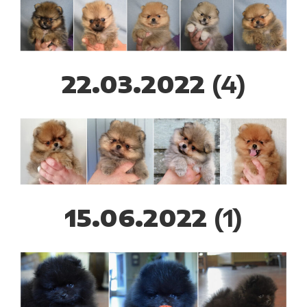
22.03.2022
(4)
15.06.2022
(1)